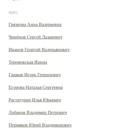
ФИО
Грязнова Анна Валерьевна
Чинёнов Сергей Лазаревич
Иванов Георгий Валерьянович
Теремовская Ирина
Гашков Игорь Генрихович
Егорова Наталья Сергеевна
Растатурин Илья Юрьевич
Лобанов Владимир Петрович
Пермяков Юрий Владимирович