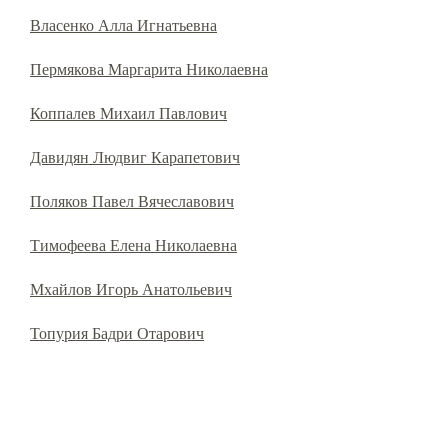
Власенко Алла Игнатьевна
Пермякова Маргарита Николаевна
Коппалев Михаил Павлович
Давидян Людвиг Карапетович
Поляков Павел Вячеславович
Тимофеева Елена Николаевна
Мхайлов Игорь Анатольевич
Топурия Бадри Отарович