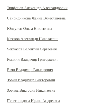
Трифонов Александр Александрович
Свиридникова Жанна Вячеславовна
Юнтунен Ольга Никитична
Казаков Александр Николаевич
Чекмасов Валентин Сергеевич
Копнин Владимир Григорьевич
Ваян Владимир Викторович
Зорин Владимир Викторович
Зорина Виктория Николаевна
Перегородина Ирина Андреевна