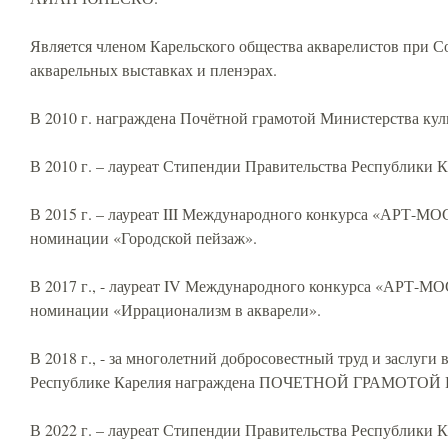
Является членом Карельского общества акварелистов при С
акварельных выставках и пленэрах.
В 2010 г. награждена Почётной грамотой Министерства кул
В 2010 г. – лауреат Стипендии Правительства Республики К
В 2015 г. – лауреат III Международного конкурса «АРТ-М
номинации «Городской пейзаж».
В 2017 г., - лауреат IV Международного конкурса «АРТ-М
номинации «Иррационализм в акварели».
В 2018 г., - за многолетний добросовестный труд и заслуги 
Республике Карелия награждена ПОЧЕТНОЙ ГРАМОТО
В 2022 г. – лауреат Стипендии Правительства Республики К