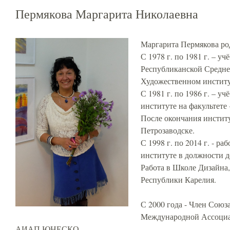
Пермякова Маргарита Николаевна
Маргарита Пермякова род
С 1978 г. по 1981 г. – у
Республиканской Средн
Художественном институ
С 1981 г. по 1986 г. – 
институте на факультете
После окончания институт
Петрозаводске.
С 1998 г. по 2014 г. - р
институте в должности 
Работа в Школе Дизайна,
Республики Карелия.
С 2000 года - Член Союз
Международной Ассоциа
АИАП ЮНЕСКО.