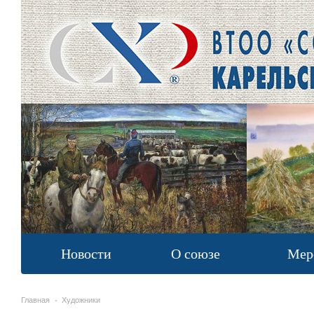
Новости
О союзе
Мер
Главная
Художники