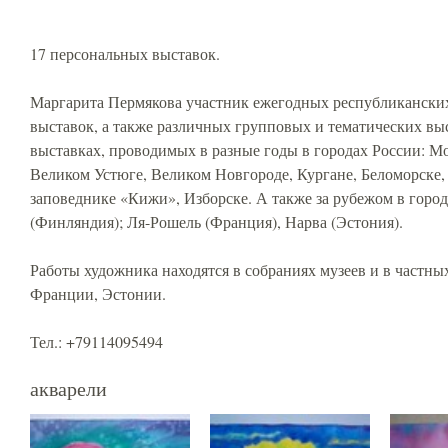
17 персональных выставок.
Маргарита Пермякова участник ежегодных республикански
выставок, а также различных групповых и тематических выс
выставках, проводимых в разные годы в городах России: Мо
Великом Устюге, Великом Новгороде, Кургане, Беломорске, 
заповеднике «Кижи», Изборске. А также за рубежом в город
(Финляндия); Ля-Рошель (Франция), Нарва (Эстония).
Работы художника находятся в собраниях музеев и в частны
Франции, Эстонии.
Тел.: +79114095494
акварели