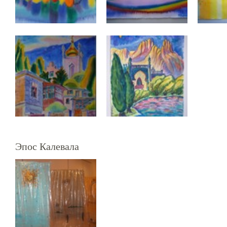
Эпос Калевала