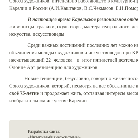
Союза художников, интенсивно работающего в культурно-п
Карелии и России (А.И.Каштанов, В.С.Чекмасов, Б.Н.Поморц
В настоящее время Карельское региональное отде
живописцы, графики, скульпторы, мастера театрального, д
искусства, искусствоведы.
Среди важных достижений последних лет можно назв
объединения молодых художников и искусствоведов при 
насчитывающий 22 человека и итог пятилетней деятельнос
Олонце Арт-резиденцию для художников.
Новые тенденции, безусловно, говорят о жизнеспособн
Союза художников, который, несмотря на все объективные 
своё 75-летие
и продолжает жить, отстаивая интересы высо
изобразительном искусстве Карелии.
Разработка сайта:
«Интернет-бизнес-системы»