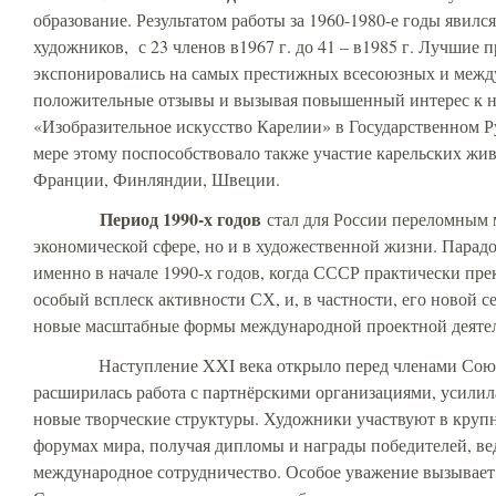
образование. Результатом работы за 1960-1980-е годы явил
художников, с 23 членов в1967 г. до 41 – в1985 г. Лучшие
экспонировались на самых престижных всесоюзных и межд
положительные отзывы и вызывая повышенный интерес к н
«Изобразительное искусство Карелии» в Государственном Ру
мере этому поспособствовало также участие карельских жи
Франции, Финляндии, Швеции.
Период 1990-х годов
стал для России переломным 
экономической сфере, но и в художественной жизни. Парадо
именно в начале 1990-х годов, когда СССР практически пре
особый всплеск активности СХ, и, в частности, его новой 
новые масштабные формы международной проектной деятел
Наступление XXI века открыло перед членами Союза 
расширилась работа с партнёрскими организациями, усилила
новые творческие структуры. Художники участвуют в крупн
форумах мира, получая дипломы и награды победителей, ве
международное сотрудничество. Особое уважение вызывает 