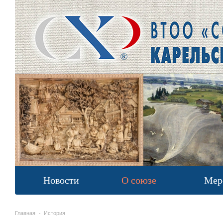
Новости
О союзе
Мер
Главная
История