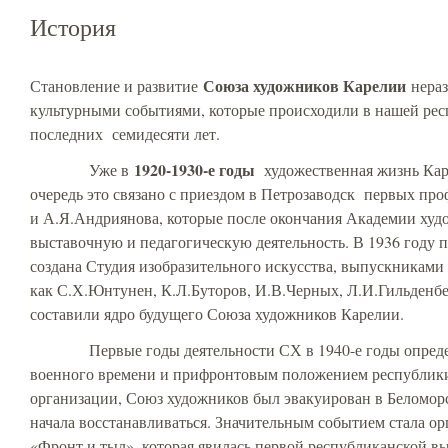
История
Союза художников Карелии
Становление и развитие
нераз
культурными событиями, которые происходили в нашей рес
последних семидесяти лет.
1920-1930-е годы
Уже в
художественная жизнь Кар
очередь это связано с приездом в Петрозаводск первых п
и А.Я.Андриянова, которые после окончания Академии худ
выставочную и педагогическую деятельность. В 1936 году 
создана Студия изобразительного искусства, выпускниками 
как С.Х.Юнтунен, К.Л.Буторов, И.В.Черных, Л.И.Гильденбе
составили ядро будущего Союза художников Карелии.
Первые годы деятельности СХ в 1940-е годы определ
военного времени и прифронтовым положением республики.
организации, Союз художников был эвакуирован в Беломорск,
начала восстанавливаться. Значительным событием стала ор
«Фронт и тыл», которая явилась первой республиканской вы