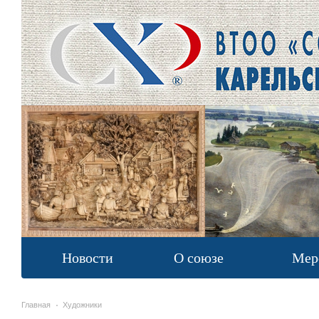
Новости
О союзе
Мер
Главная
Художники