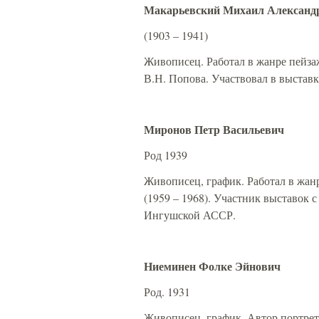
Макарьевский Михаил Александ
(1903 – 1941)
Живописец. Работал в жанре пейзаж
В.Н. Попова. Участвовал в выставк
Миронов Петр Васильевич
Род 1939
Живописец, график. Работал в жан
(1959 – 1968). Участник выставок 
Ингушской АССР.
Ниеминен Фолке Эйнович
Род. 1931
Живописец, график. Автор портрет