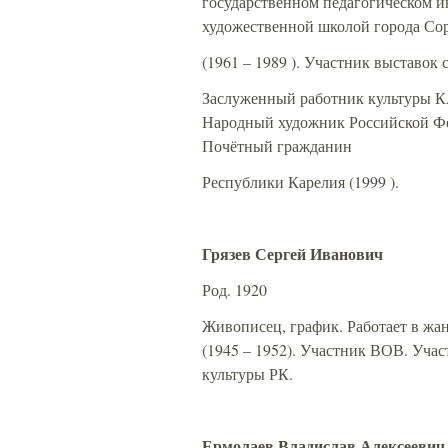
государственном педагогическом ин
художественной школой города Со
(1961 – 1989 ). Участник выставок 
Заслуженный работник культуры КА
Народный художник Российской Фед
Почётный гражданин
Республики Карелия (1999
Грязев Сергей Иванович
Род. 1920
Живописец, график. Работает в жа
(1945 – 1952). Участник ВОВ. Учас
культуры РК.
Ермолаев Владислав Алексеевич