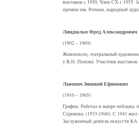
выставок с 1950. Член СХ с 1955.
премии им. Репина, народный ху
Линдхольм Фред Александрович
(1902 – 1969)
Живописец, театральный художник. 
у В.Н. Попова. Участник выставок
Львович Зиновий Ефимович
(1910 – 1965)
График. Работал в жанре пейзажа, 
Сурикова. (1933-1940). С 1941 жил 
Заслуженный деятель искусств КА