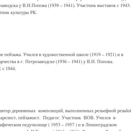
заводска у В.Н.Попова (1939 – 1941). Участник выставок с 1943.
тник культуры РК.
е пейзажа. Учился в художественной школе (1919 – 1921) и в
чества в г. Петрозаводске (1936 – 1941) у В.Н. Попова.
 с 1944.
 автор деревянных композиций, выполненных рельефной резьбо
варелист, пейзажист. Педагог. Участник ВОВ. Учился в
афическом педучилище ( 1953 – 1957 ) и в Ленинградском