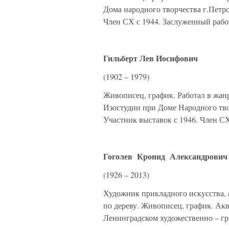
Дома народного творчества г.Петро
Член СХ с 1944. Заслуженный рабо
Гильберт Лев Иосифович
(1902 – 1979)
Живописец, график. Работал в жанр
Изостудии при Доме Народного твор
Участник выставок с 1946. Член СХ
Гоголев Кронид Александрович
(1926 – 2013)
Художник прикладного искусства,
по дереву. Живописец, график. Ак
Ленинградском художественно – гр