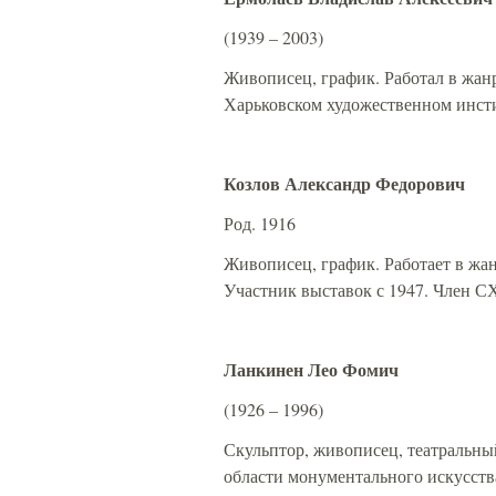
(1939 – 2003)
Живописец, график. Работал в жанр
Харьковском художественном инстит
Козлов Александр Федорович
Род. 1916
Живописец, график. Работает в жан
Участник выставок с 1947. Член СХ
Ланкинен Лео Фомич
(1926 – 1996)
Скульптор, живописец, театральный
области монументального искусств