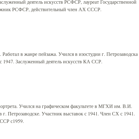
 Заслуженный деятель искусств РСФСР, лауреат Государственной
дожник РСФСР, действительный член АХ СССР.
Работал в жанре пейзажа. Учился в изостудии г. Петрозаводска
 с 1947. Заслуженный деятель искусств КА ССР.
портрета. Учился на графическом факультете в МГХИ им. В.И.
в г. Петрозаводске. Участник выставок с 1941. Член СХ с 1941.
 ССР с1959.