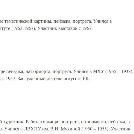
е тематической картины, пейзажа, портрета. Учился в
уте (1962-1967). Участник выставок с 1967.
ре пейзажа, натюрморта, портрета. Учился в МХУ (1935 – 1938).
 с 1947. Заслуженный деятель искусств РК.
 художник. Работал в жанре портрета, натюрморта, пейзажа, в
а. Учился в ЛВХПУ им. В.И. Мухиной (1950 – 1955). Участник