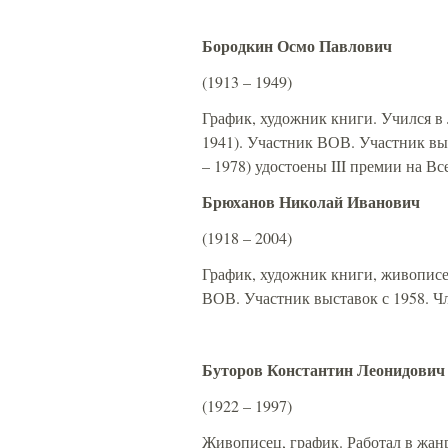
Бородкин Осмо Павлович
(1913 – 1949)
График, художник книги. Учился в
1941). Участник ВОВ. Участник вы
– 1978) удостоены III премии на В
Брюханов Николай Иванович
(1918 – 2004)
График, художник книги, живописе
ВОВ. Участник выставок с 1958. Ч
Буторов Константин Леонидович
(1922 – 1997)
Живописец, график. Работал в жанр