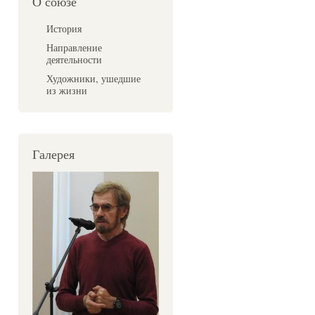
О союзе
История
Направление
деятельности
Художники, ушедшие
из жизни
Галерея