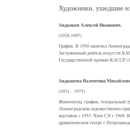
Художники, ушедшие и
Авдышев Алексей Иванович.
(1928-1997)
График. В 1950 окончил Ленинград
Заслуженный деятель искусств КА
Государственной премии КАССР (19
Авдышева Валентина Михайловн
(1931 – 1975)
Живописец, график, театральный х
Ленинградском художественно-граф
выставок с 1953. Член СХ с 1968. 
драматическом театре г.Петрозавод