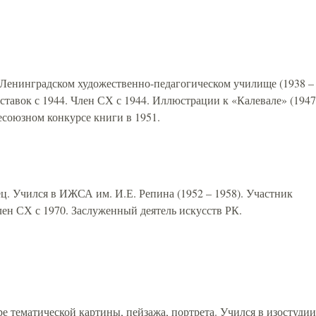
 Ленинградском художественно-педагогическом училище (1938 –
ставок с 1944. Член СХ с 1944. Иллюстрации к «Калевале» (1947
сесоюзном конкурсе книги в 1951.
ц. Учился в ИЖСА им. И.Е. Репина (1952 – 1958). Участник
лен СХ с 1970. Заслуженный деятель искусств РК.
е тематической картины, пейзажа, портрета. Учился в изостудии