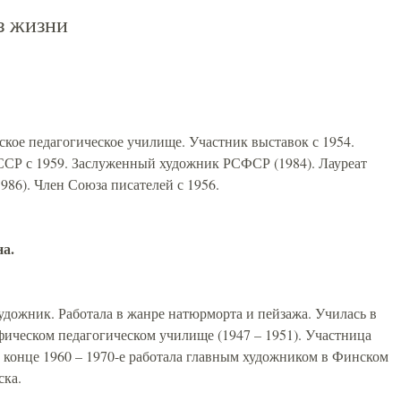
з жизни
ское педагогическое училище. Участник выставок с 1954.
ССР с 1959. Заслуженный художник РСФСР (1984). Лауреат
86). Член Союза писателей с 1956.
а.
удожник. Работала в жанре натюрморта и пейзажа. Училась в
ическом педагогическом училище (1947 – 1951). Участница
В конце 1960 – 1970-е работала главным художником в Финском
ска.