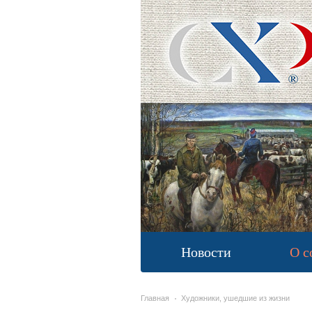
Новости
О с
Главная
Художники, ушедшие из жизни