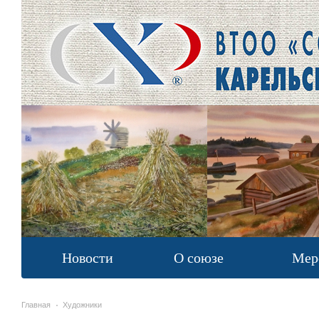
Новости
О союзе
Мер
Главная
Художники