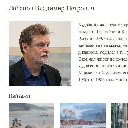
Лобанов Владимир Петрович
Художник-акварелист, гр
искусств Республики Кар
России с 1993 года, член
занимается пейзажем, н
дизайном. Родился в г. К
Окончил живописно-педа
художественного училищ
Харьковский художеств
1986). С 1986 года живет
Пейзажи