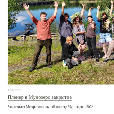
15.06.2026
Пленер в Мунозеро закрытие
Закончился Межрегиональный пленэр Мунозеро - 2026.