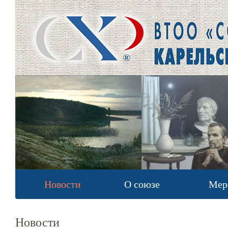
Новости
О союзе
Мер
Новости