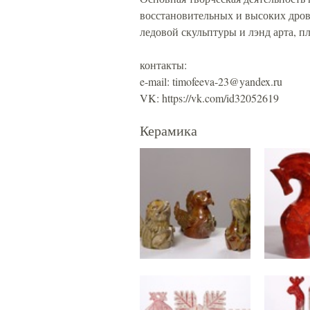
восстановительных и высоких дров
ледовой скульптуры и лэнд арта, п
контакты:
e-mail: timofeeva-23@yandex.ru
VK: https://vk.com/id32052619
Керамика