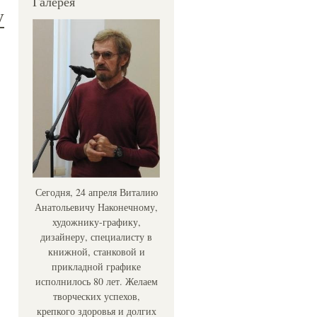
Галерея
V
Сегодня, 24 апреля Виталию
Анатольевичу Наконечному,
художнику-графику,
дизайнеру, специалисту в
книжной, станковой и
прикладной графике
исполнилось 80 лет. Желаем
творческих успехов,
крепкого здоровья и долгих