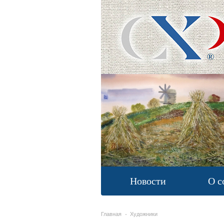
Новости
О с
Главная
Художники