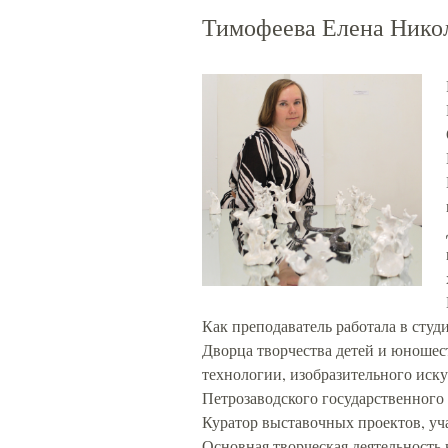
Тимофеева Елена Нико
Как преподаватель работала в сту
Дворца творчества детей и юношес
технологии, изобразительного иск
Петрозаводского государственного
Куратор выставочных проектов, уч
Основная творческая деятельность