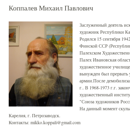
Коппалев Михаил Павлович
Заслуженный деятель ис
художник Республики Ка
Родился 15 сентября 194
Финской ССР (Республике
Палехском Художественн
Палех Ивановская област
художественное училище 
вынужден был прервать у
армии.После демобилиза
г.. В 1968-1973 г.г. зак
художественный институт
"Союза художников Росси
На данный момент скульп
Карелия, г. Петрозаводск.
Контакты: mikko.koppali@gmail.com