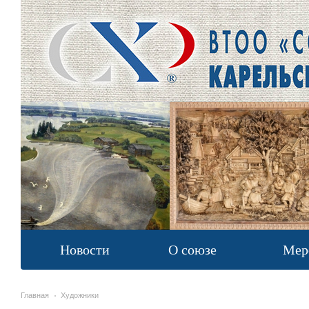
Новости
О союзе
Мер
Главная
Художники