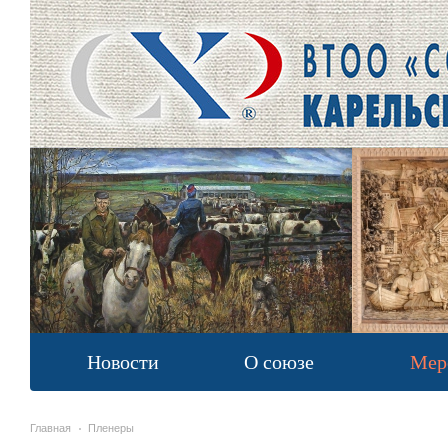
Новости
О союзе
Мер
Главная
Пленеры