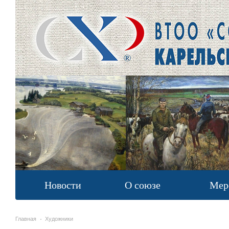
Новости
О союзе
Мер
Главная
Художники