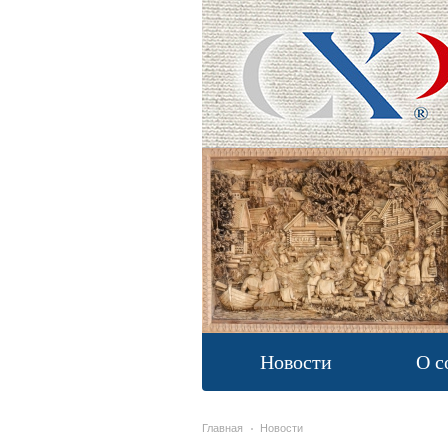
Новости
О с
Главная
Новости