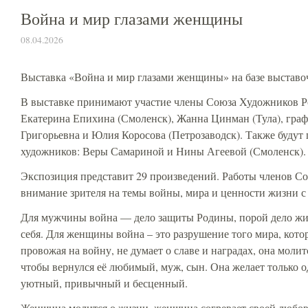
Война и мир глазами женщины
08.04.2026
Выставка «Война и мир глазами женщины» на базе выстав
В выставке принимают участие члены Союза Художников Р
Екатерина Епихина (Смоленск), Жанна Цинман (Тула), граф
Григорьевна и Юлия Коросова (Петрозаводск). Также будут
художников: Веры Самариной и Нины Агеевой (Смоленск).
Экспозиция представит 29 произведений. Работы членов С
внимание зрителя на темы войны, мира и ценности жизни с
Для мужчины война — дело защиты Родины, порой дело жиз
себя. Для женщины война – это разрушение того мира, кото
провожая на войну, не думает о славе и наградах, она молит
чтобы вернулся её любимый, муж, сын. Она желает только 
уютный, привычный и бесценный.
Женщина молится о жизни, женщина согревает своей любо