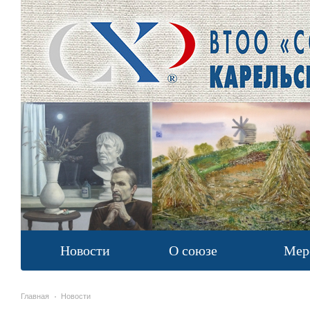
Новости
О союзе
Мер
Главная
Новости