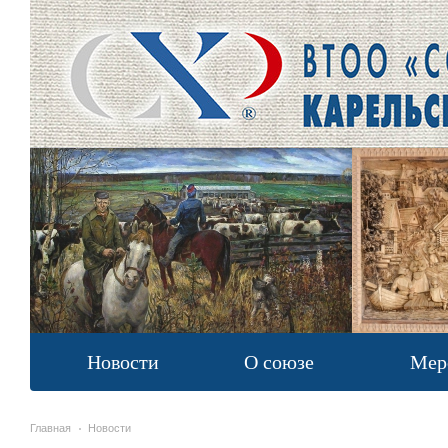
Новости
О союзе
Мер
Главная
Новости