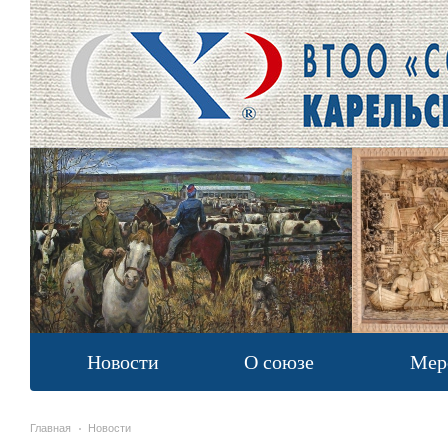
Новости
О союзе
Мер
Главная
Новости